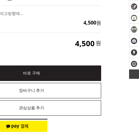
라벤더팜 타블렛몰드 석고방향제 캔들 만들기
4,500
원
4,500
원
바로 구매
장바구니 추가
관심상품 추가