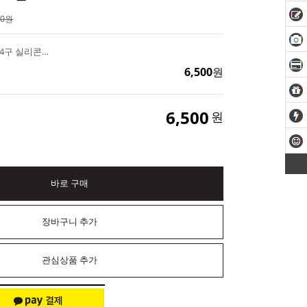
00원
전통 플라워 원형 4종 4구 실리콘몰드 비누만들기 재료
6,500
원
6,500
원
바로 구매
장바구니 추가
관심상품 추가