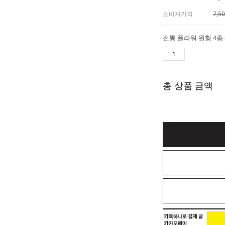
소비자가격
7,5
총 상품 금액