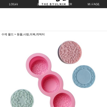
LOGIN
JOIN
ORDER
MYPAGE
수제 몰드
>
동물,사람,의복,캐릭터