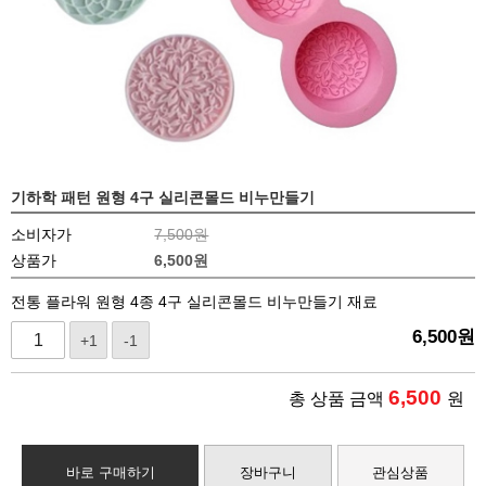
기하학 패턴 원형 4구 실리콘몰드 비누만들기
소비자가
7,500원
상품가
6,500
원
전통 플라워 원형 4종 4구 실리콘몰드 비누만들기 재료
6,500
원
+1
-1
6,500
총 상품 금액
원
바로 구매하기
장바구니
관심상품