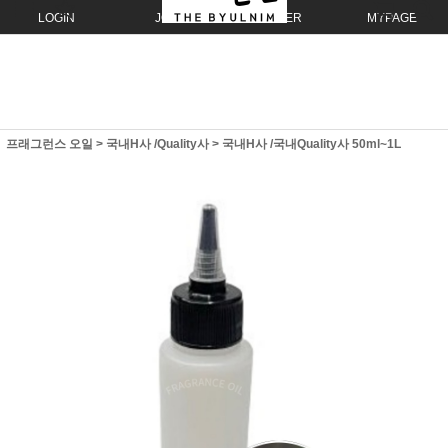
LOGIN
JOIN
ORDER
MYPAGE
프래그런스 오일
>
국내H사 /Quality사
>
국내H사 /국내Quality사 50ml~1L