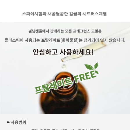
스파이시함과 새콤달콤한 감귤의 시트러스계열