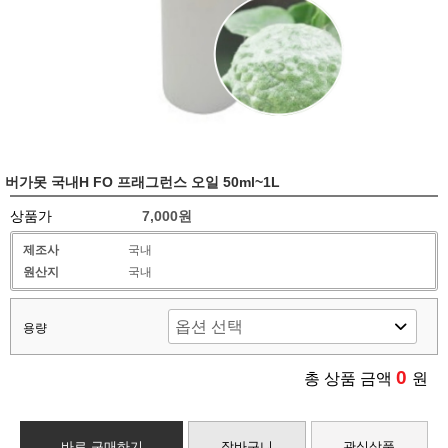
버가못 국내H FO 프래그런스 오일 50ml~1L
상품가
7,000원
제조사
국내
원산지
국내
용량
0
총 상품 금액
원
바로 구매하기
장바구니
관심상품