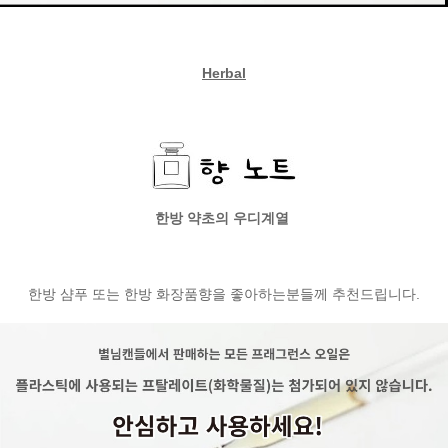
Herbal
한방 약초의 우디계열
한방 샴푸 또는 한방 화장품향을 좋아하는분들께 추천드립니다.