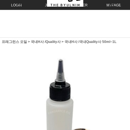
LOGIN
JOIN
ORDER
MYPAGE
프래그런스 오일
>
국내H사 /Quality사
>
국내H사 /국내Quality사 50ml~1L