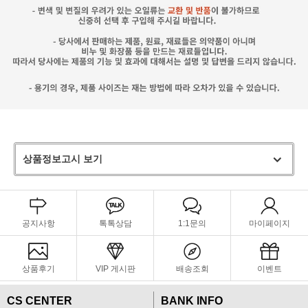
상품정보고시 보기
공지사항
톡톡상담
1:1문의
마이페이지
상품후기
VIP 게시판
배송조회
이벤트
CS CENTER
BANK INFO