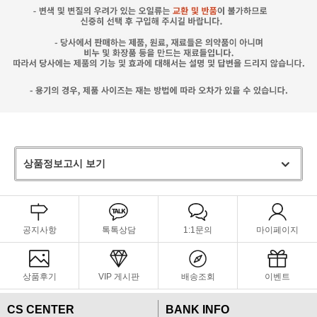
상품정보고시 보기
공지사항
톡톡상담
1:1문의
마이페이지
상품후기
VIP 게시판
배송조회
이벤트
CS CENTER
BANK INFO