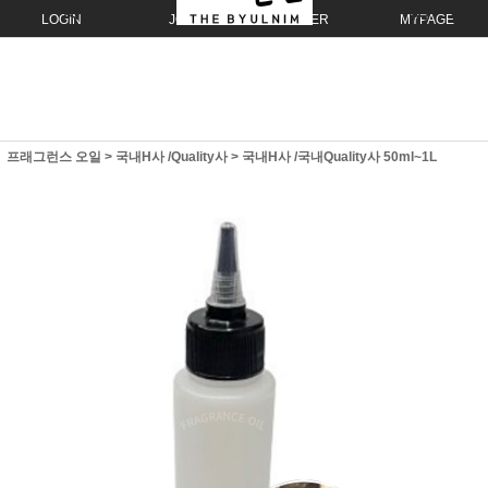
LOGIN
JOIN
ORDER
MYPAGE
프래그런스 오일
>
국내H사 /Quality사
>
국내H사 /국내Quality사 50ml~1L