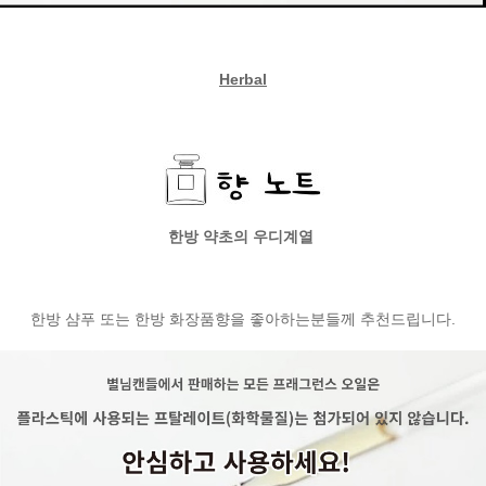
Herbal
한방 약초의 우디계열
한방 샴푸 또는 한방 화장품향을 좋아하는분들께 추천드립니다.