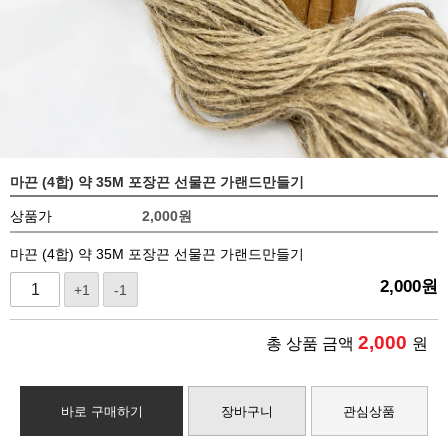
마끈 (4합) 약 35M 포장끈 선물끈 가랜드만들기
상품가
2,000
원
마끈 (4합) 약 35M 포장끈 선물끈 가랜드만들기
2,000
원
+1
-1
2,000
총 상품 금액
원
바로 구매하기
장바구니
관심상품