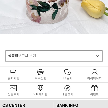
상품정보고시 보기
공지사항
톡톡상담
1:1문의
마이페이지
상품후기
VIP 게시판
배송조회
이벤트
CS CENTER
BANK INFO