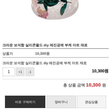
크라운 보석함 실리콘몰드 diy 레진공예 부케 아트 재료
상품가
10,300
원
크라운 보석함 실리콘몰드 diy 레진공예 부케 아트 재료
10,300
원
+1
-1
10,300
총 상품 금액
원
바로 구매하기
장바구니
관심상품