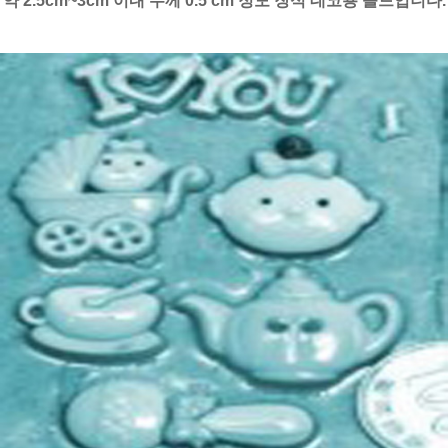
약 2.5cm~3cm 이내 두께 0.5 cm 정도 장식 데코용 몰드입니다.