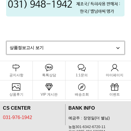
상품정보고시 보기
공지사항
톡톡상담
1:1문의
마이페이지
상품후기
VIP 게시판
배송조회
이벤트
CS CENTER
BANK INFO
031-976-1942
예금주 : 장영일(더 별님)
농협301-6342-6720-11