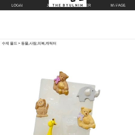
LOGIN
JOIN
ORDER
MYPAGE
수제 몰드
>
동물,사람,의복,캐릭터