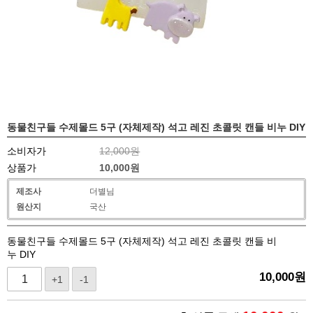
동물친구들 수제몰드 5구 (자체제작) 석고 레진 초콜릿 캔들 비누 DIY
소비자가
12,000원
상품가
10,000
원
제조사
더별님
원산지
국산
동물친구들 수제몰드 5구 (자체제작) 석고 레진 초콜릿 캔들 비
누 DIY
10,000
원
+1
-1