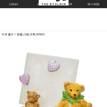
LOGIN
JOIN
ORDER
MYPAGE
수제 몰드
>
동물,사람,의복,캐릭터