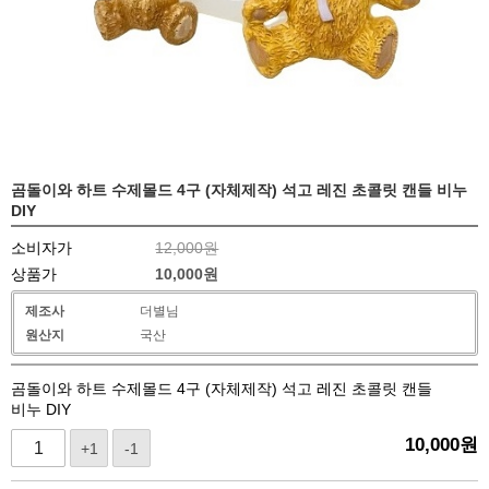
곰돌이와 하트 수제몰드 4구 (자체제작) 석고 레진 초콜릿 캔들 비누
DIY
소비자가
12,000원
상품가
10,000
원
제조사
더별님
원산지
국산
곰돌이와 하트 수제몰드 4구 (자체제작) 석고 레진 초콜릿 캔들
비누 DIY
10,000
원
+1
-1