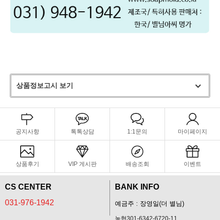
상품정보고시 보기
공지사항
톡톡상담
1:1문의
마이페이지
상품후기
VIP 게시판
배송조회
이벤트
CS CENTER
BANK INFO
031-976-1942
예금주 : 장영일(더 별님)
농협301-6342-6720-11