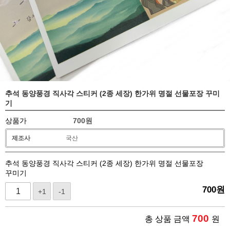
추석 동양풍경 직사각 스티커 (2종 세장) 한가위 명절 선물포장 꾸미
기
상품가
700
원
제조사
국산
추석 동양풍경 직사각 스티커 (2종 세장) 한가위 명절 선물포장
꾸미기
700
원
+1
-1
700
총 상품 금액
원