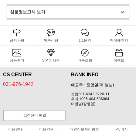
상품정보고시 보기
공지사항
톡톡상담
1:1문의
마이페이지
상품후기
VIP 게시판
배송조회
이벤트
CS CENTER
BANK INFO
031-976-1942
예금주 : 장영일(더 별님)
농협301-6342-6720-11
우리 1005-404-636084
더별님(장영일)
고객센터 연결
이용안내
이용약관
개인정보처리방침
PC버전