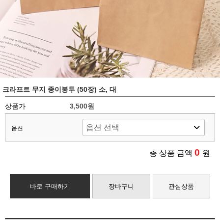
크라프트 무지 종이봉투 (50장) 소, 대
상품가
3,500원
옵션
0
총 상품 금액
원
바로 구매하기
장바구니
관심상품