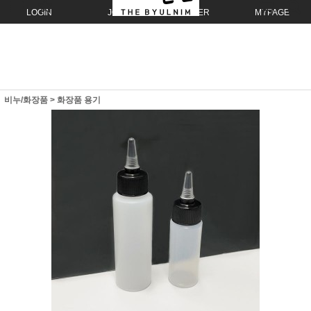
LOGIN
JOIN
ORDER
MYPAGE
비누/화장품
>
화장품 용기