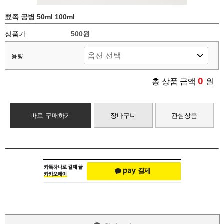
뾰족 공병 50ml 100ml
상품가
500원
용량
0
총 상품 금액
원
바로 구매하기
장바구니
관심상품