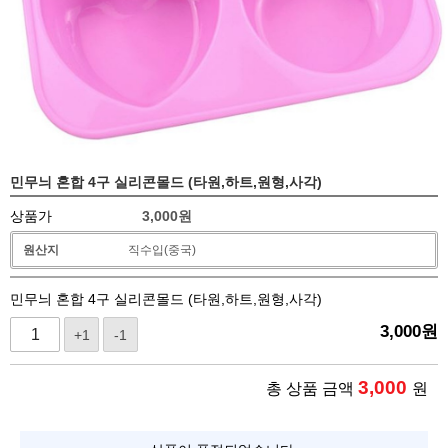
민무늬 혼합 4구 실리콘몰드 (타원,하트,원형,사각)
상품가
3,000
원
원산지
직수입(중국)
민무늬 혼합 4구 실리콘몰드 (타원,하트,원형,사각)
3,000
원
+1
-1
3,000
총 상품 금액
원