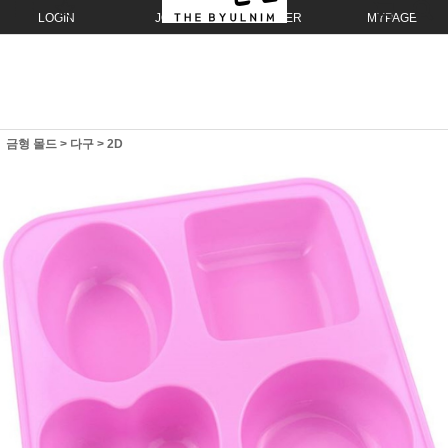
LOGIN
JOIN
ORDER
MYPAGE
금형 몰드
>
다구
>
2D