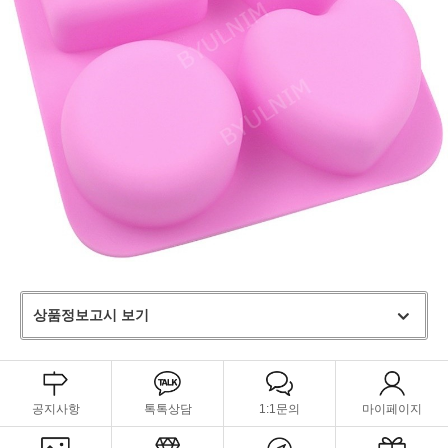
상품정보고시 보기
공지사항
톡톡상담
1:1문의
마이페이지