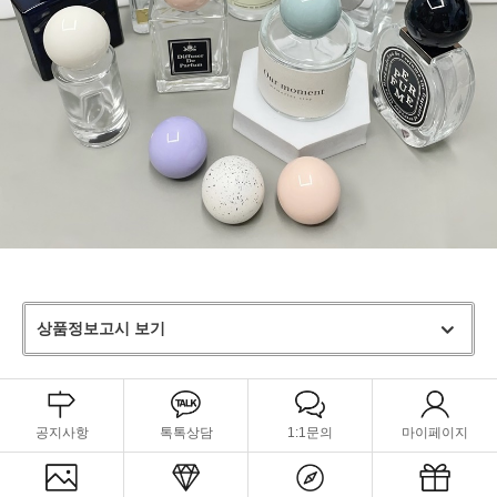
상품정보고시 보기
공지사항
톡톡상담
1:1문의
마이페이지