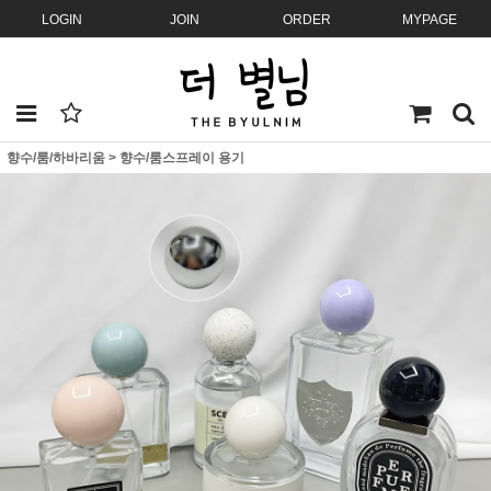
LOGIN
JOIN
ORDER
MYPAGE
향수/룸/하바리움
>
향수/룸스프레이 용기