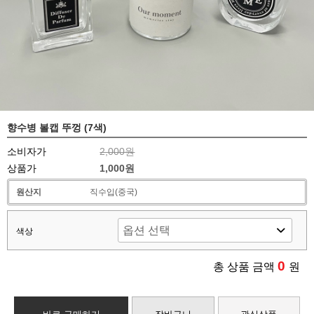
향수병 볼캡 뚜껑 (7색)
소비자가
2,000원
상품가
1,000원
원산지
직수입(중국)
색상
0
총 상품 금액
원