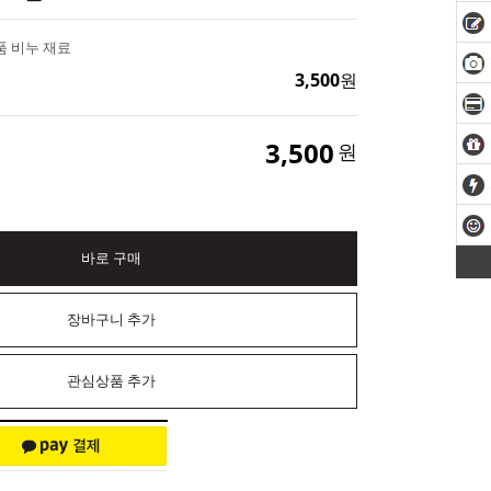
품 비누 재료
3,500
원
3,500
원
바로 구매
장바구니 추가
관심상품 추가