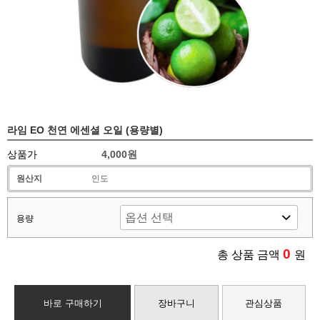
라임 EO 천연 에센셜 오일 (용량별)
상품가
4,000원
원산지
인도
용량
0
총 상품 금액
원
바로 구매하기
장바구니
관심상품