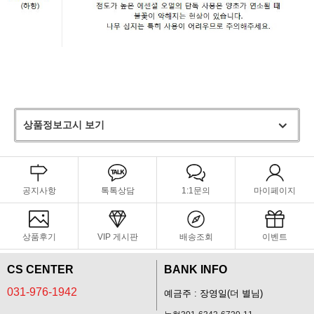
상품정보고시 보기
공지사항
톡톡상담
1:1문의
마이페이지
상품후기
VIP 게시판
배송조회
이벤트
CS CENTER
BANK INFO
031-976-1942
예금주 : 장영일(더 별님)