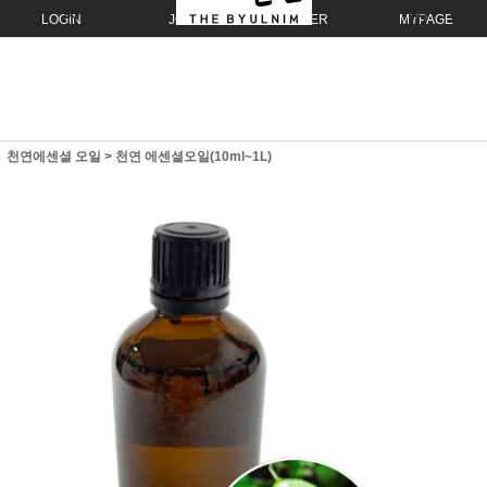
LOGIN
JOIN
ORDER
MYPAGE
천연에센셜 오일
>
천연 에센셜오일(10ml~1L)