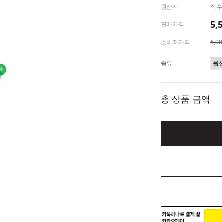
원산지
직수
5,
판매가격
소비자가격
6,0
종류
총 상품 금액