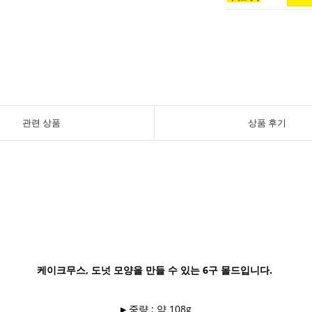
관련 상품
상품 후기
케이크무스, 도넛 모양을 만들 수 있는 6구 몰드입니다.
▶ 중량 : 약 108g