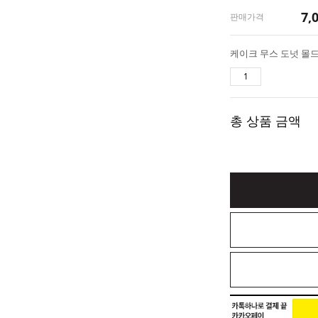
7,
판매가격
총 상품 금액