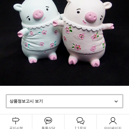
상품정보고시 보기
공지사항
톡톡상담
1:1문의
마이페이지