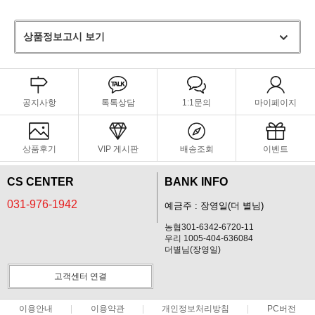
상품정보고시 보기
공지사항
톡톡상담
1:1문의
마이페이지
상품후기
VIP 게시판
배송조회
이벤트
CS CENTER
BANK INFO
031-976-1942
예금주 : 장영일(더 별님)
농협301-6342-6720-11
우리 1005-404-636084
더별님(장영일)
고객센터 연결
이용안내
이용약관
개인정보처리방침
PC버전