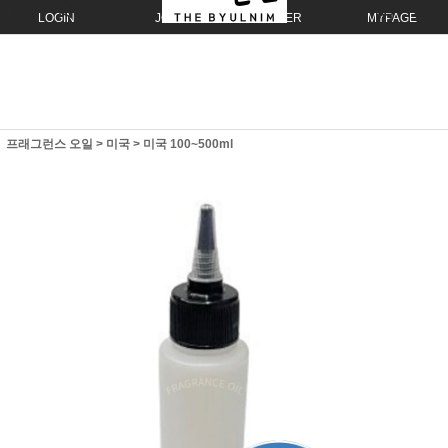
LOGIN
JOIN
ORDER
MYPAGE
프래그런스 오일
>
미국
>
미국 100~500ml