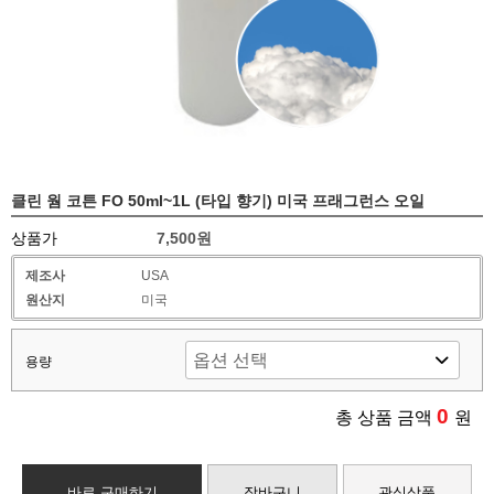
클린 웜 코튼 FO 50ml~1L (타입 향기) 미국 프래그런스 오일
상품가
7,500원
제조사
USA
원산지
미국
용량
0
총 상품 금액
원
바로 구매하기
장바구니
관심상품