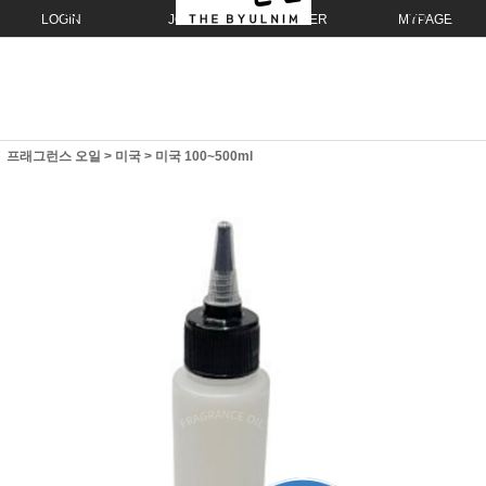
LOGIN
JOIN
ORDER
MYPAGE
프래그런스 오일
>
미국
>
미국 100~500ml