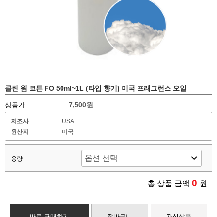
클린 웜 코튼 FO 50ml~1L (타입 향기) 미국 프래그런스 오일
상품가
7,500원
제조사
USA
원산지
미국
용량
0
총 상품 금액
원
바로 구매하기
장바구니
관심상품