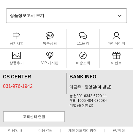
상품정보고시 보기
공지사항
톡톡상담
1:1문의
마이페이지
상품후기
VIP 게시판
배송조회
이벤트
CS CENTER
BANK INFO
031-976-1942
예금주 : 장영일(더 별님)
농협301-6342-6720-11
우리 1005-404-636084
더별님(장영일)
고객센터 연결
이용안내
이용약관
개인정보처리방침
PC버전