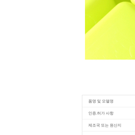
품명 및 모델명
인증.허가 사항
제조국 또는 원산지