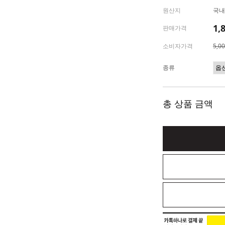
원산지
국내
1,
판매가격
소비자가격
5,0
종류
총 상품 금액