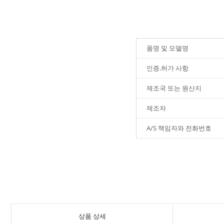
품명 및 모델명
인증.허가 사항
제조국 또는 원산지
제조자
A/S 책임자와 전화번호
상품 상세