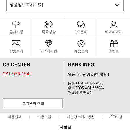
상품정보고시 보기
공지사항
톡톡상담
1:1문의
마이페이지
상품후기
VIP 게시판
배송조회
이벤트
CS CENTER
BANK INFO
031-976-1942
예금주 : 장영일(더 별님)
농협301-6342-6720-11
우리 1005-404-636084
더별님(장영일)
고객센터 연결
이용안내
이용약관
개인정보처리방침
PC버전
더 별님