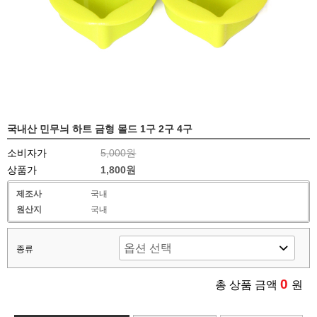
국내산 민무늬 하트 금형 몰드 1구 2구 4구
소비자가
5,000원
상품가
1,800원
제조사
국내
원산지
국내
종류
0
총 상품 금액
원