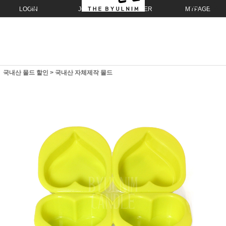
LOGIN
JOIN
ORDER
MYPAGE
국내산 몰드 할인
>
국내산 자체제작 몰드