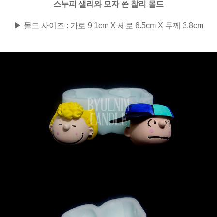
스누피 샐리와 모자 쓴 찰리 몰드
▶ 몰드
사이즈 : 가로 9.1cm X 세로 6.5cm X 두께 3.8cm