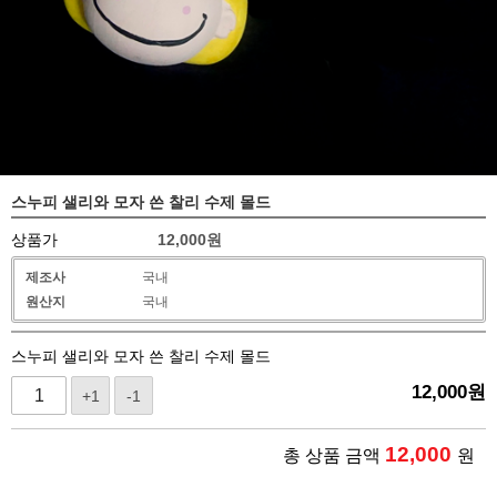
스누피 샐리와 모자 쓴 찰리 수제 몰드
상품가
12,000
원
제조사
국내
원산지
국내
스누피 샐리와 모자 쓴 찰리 수제 몰드
12,000
원
+1
-1
12,000
총 상품 금액
원