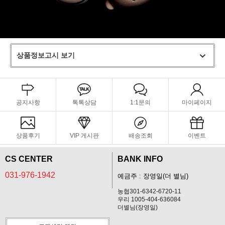
상품정보고시 보기
공지사항
톡톡상담
1:1문의
마이페이지
상품후기
VIP 게시판
배송조회
이벤트
CS CENTER
BANK INFO
031-976-1942
예금주 : 장영일(더 별님)
농협301-6342-6720-11
우리 1005-404-636084
더별님(장영일)