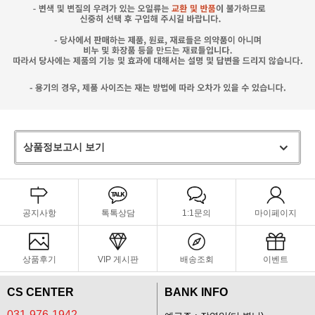
상품정보고시 보기
공지사항
톡톡상담
1:1문의
마이페이지
상품후기
VIP 게시판
배송조회
이벤트
CS CENTER
BANK INFO
031-976-1942