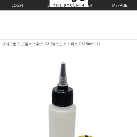
LOGIN
JOIN
ORDER
MYPAGE
프래그런스 오일
>
스위스 G사/코스모
>
스위스 G사 50ml~1L