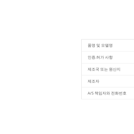
품명 및 모델명
인증.허가 사항
제조국 또는 원산지
제조자
A/S 책임자와 전화번호