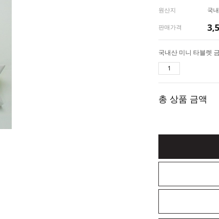
원산지
국내
3,
판매가격
총 상품 금액