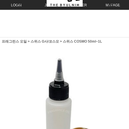
LOGIN
JOIN
ORDER
MYPAGE
프래그런스 오일
>
스위스 G사/코스모
>
스위스 COSMO 50ml~1L