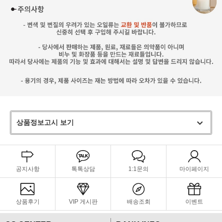
상품정보고시 보기
공지사항
톡톡상담
1:1문의
마이페이지
상품후기
VIP 게시판
배송조회
이벤트