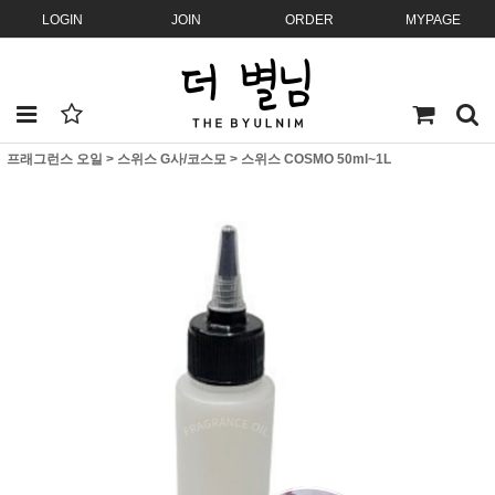
LOGIN
JOIN
ORDER
MYPAGE
프래그런스 오일
>
스위스 G사/코스모
>
스위스 COSMO 50ml~1L