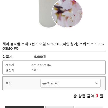
체리 블라썸 프래그런스 오일 50ml~1L (타입 향기) 스위스 코스모 C
OSMO FO
상품가
9,000원
제조사
스위스 COSMO
원산지
스위스
용량
0
총 상품 금액
원