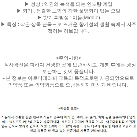
▶ 성상 : 약간의 녹색을 띄는 연노랑 계열
▶ 향기 : 청결한 느낌의 강한 풀잎향이 있는 오일
▶ 향기 휘발성 :
미들(Middle)
▶ 특징 : 작은 상록 관목으로 뜨거운 향기성의 생활 속에서 자주
접하는 허브입니다.
<주의사항>
- 직사광선을 피하여 건냉한 곳에 보관하시고, 개봉 후에는 냉장
보관하는 것이 좋습니다.
- 본 정보는 아로마테라피 교육의 목적으로만 제공되었으므로
의약품 또는 의약외품으로 오남용하지 마시기 바랍니다.