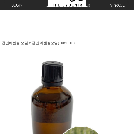
LOGIN
JOIN
ORDER
MYPAGE
천연에센셜 오일
>
천연 에센셜오일(10ml~1L)