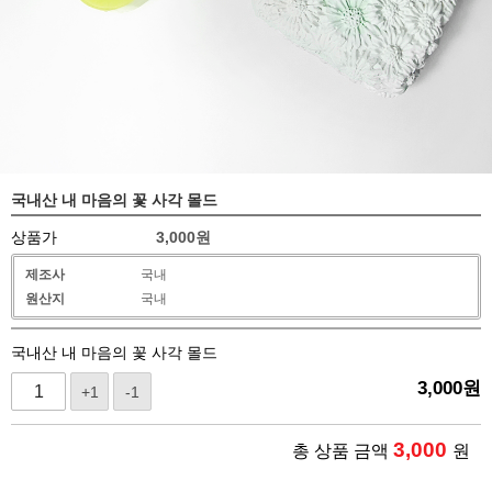
국내산 내 마음의 꽃 사각 몰드
상품가
3,000
원
제조사
국내
원산지
국내
국내산 내 마음의 꽃 사각 몰드
3,000
원
+1
-1
3,000
총 상품 금액
원