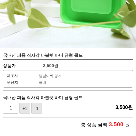
국내산 퍼퓸 직사각 타블렛 바디 금형 몰드
상품가
3,500
원
제조사
별님아씨 명가
원산지
국내
국내산 퍼퓸 직사각 타블렛 바디 금형 몰드
3,500
원
+1
-1
3,500
총 상품 금액
원