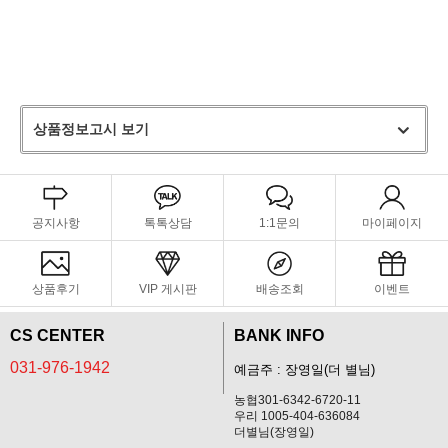
상품정보고시 보기
공지사항
톡톡상담
1:1문의
마이페이지
상품후기
VIP 게시판
배송조회
이벤트
CS CENTER
BANK INFO
031-976-1942
예금주 : 장영일(더 별님)
농협301-6342-6720-11
우리 1005-404-636084
더별님(장영일)