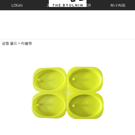
LOGIN
JOIN
ORDER
MYPAGE
금형 몰드
>
타블렛