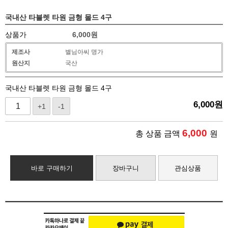
국내산 타블렛 타원 금형 몰드 4구
상품가
6,000
원
제조사
별님아씨 명가
원산지
국산
국내산 타블렛 타원 금형 몰드 4구
6,000
원
+1
-1
6,000
총 상품 금액
원
바로 구매하기
장바구니
관심상품