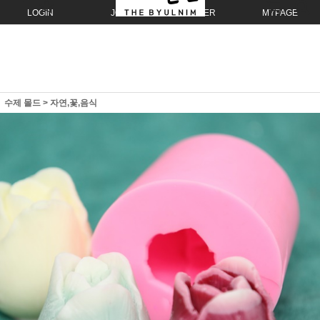
LOGIN
JOIN
ORDER
MYPAGE
수제 몰드
>
자연,꽃,음식