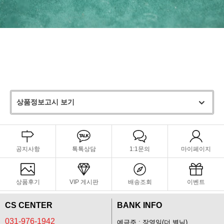
상품정보고시 보기
공지사항
톡톡상담
1:1문의
마이페이지
상품후기
VIP 게시판
배송조회
이벤트
CS CENTER
BANK INFO
031-976-1942
예금주 : 장영일(더 별님)