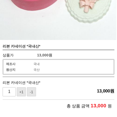
리본 카네이션 *국내산*
상품가
13,000
원
제조사
국내
원산지
국산
리본 카네이션 *국내산*
13,000
원
+1
-1
13,000
총 상품 금액
원