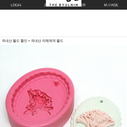
LOGIN
JOIN
ORDER
MYPAGE
국내산 몰드 할인
>
국내산 자체제작 몰드