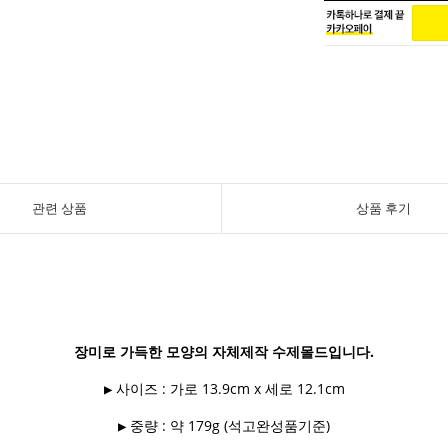
관련 상품
상품 후기
장미로 가득한 모양의 자체제작 수제몰드입니다.
▶ 사이즈 : 가로 13.9cm x 세로 12.1cm
▶ 중량 : 약 179g (석고완성품기준)