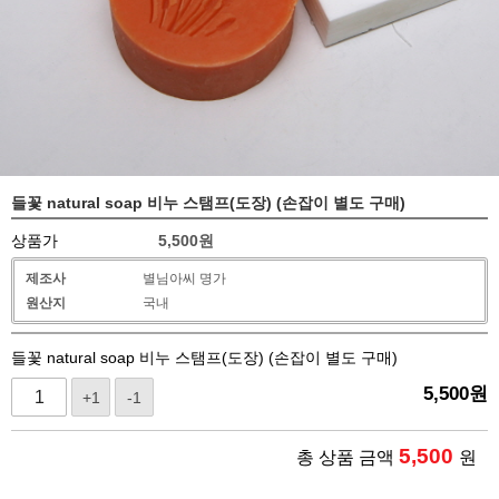
들꽃 natural soap 비누 스탬프(도장) (손잡이 별도 구매)
상품가
5,500
원
제조사
별님아씨 명가
원산지
국내
들꽃 natural soap 비누 스탬프(도장) (손잡이 별도 구매)
5,500
원
+1
-1
5,500
총 상품 금액
원