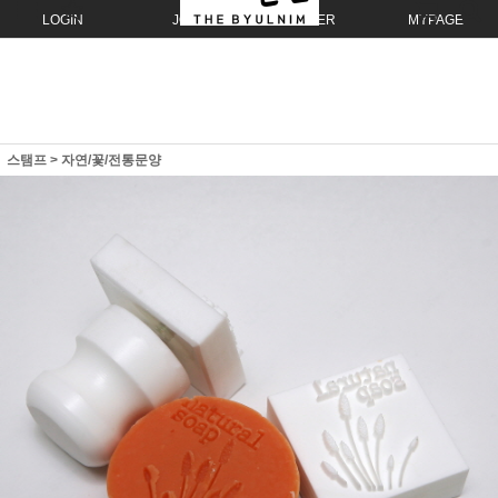
LOGIN
JOIN
ORDER
MYPAGE
스탬프
>
자연/꽃/전통문양