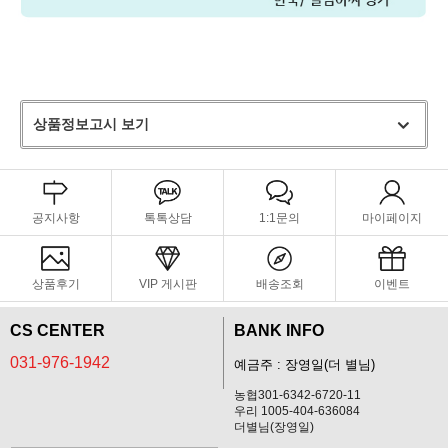
상품정보고시 보기
공지사항
톡톡상담
1:1문의
마이페이지
상품후기
VIP 게시판
배송조회
이벤트
CS CENTER
BANK INFO
031-976-1942
예금주 : 장영일(더 별님)
농협301-6342-6720-11
우리 1005-404-636084
더별님(장영일)