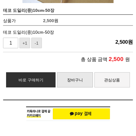
데코 도일리(중)10cm-50장
상품가
2,500
원
데코 도일리(중)10cm-50장
2,500
원
+1
-1
2,500
총 상품 금액
원
바로 구매하기
장바구니
관심상품