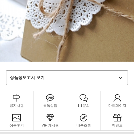
상품정보고시 보기
공지사항
톡톡상담
1:1문의
마이페이지
상품후기
VIP 게시판
배송조회
이벤트