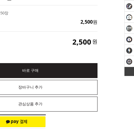
-50장
2,500
원
2,500
원
바로 구매
장바구니 추가
관심상품 추가