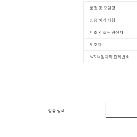
품명 및 모델명
인증.허가 사항
제조국 또는 원산지
제조자
A/S 책임자와 전화번호
상품 상세