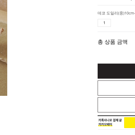
데코 도일리(중)10cm
총 상품 금액