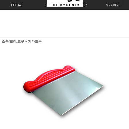
LOGIN
JOIN
ORDER
MYPAGE
소품/포장/도구
>
기타도구