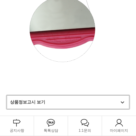
상품정보고시 보기
공지사항
톡톡상담
1:1문의
마이페이지