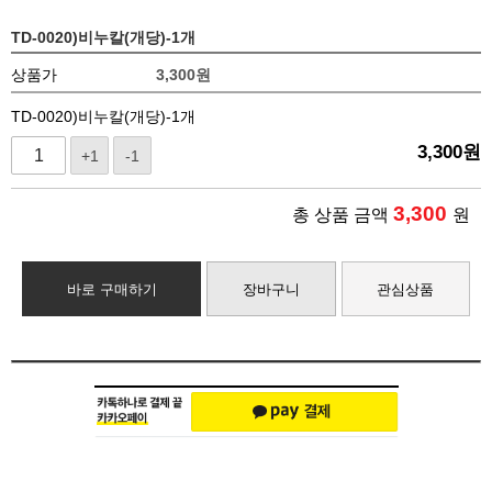
TD-0020)비누칼(개당)-1개
상품가
3,300
원
TD-0020)비누칼(개당)-1개
3,300
원
+1
-1
3,300
총 상품 금액
원
바로 구매하기
장바구니
관심상품