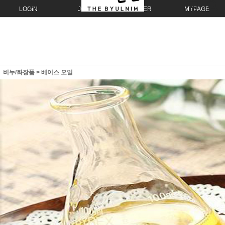
LOGIN
JOIN
ORDER
MYPAGE
비누/화장품
>
베이스 오일