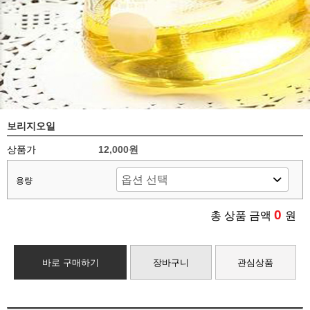
보리지오일
상품가
12,000원
용량
0
총 상품 금액
원
바로 구매하기
장바구니
관심상품