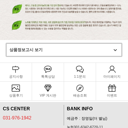
상품정보고시 보기
공지사항
톡톡상담
1:1문의
마이페이지
상품후기
VIP 게시판
배송조회
이벤트
CS CENTER
BANK INFO
031-976-1942
예금주 : 장영일(더 별님)
농협301-6342-6720-11