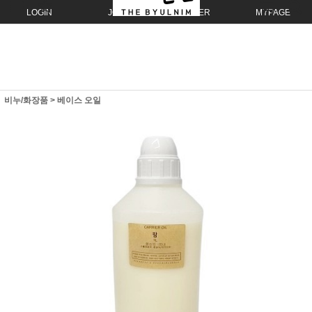
LOGIN
JOIN
ORDER
MYPAGE
비누/화장품
>
베이스 오일