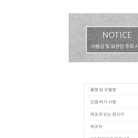
품명 및 모델명
인증.허가 사항
제조국 또는 원산지
제조자