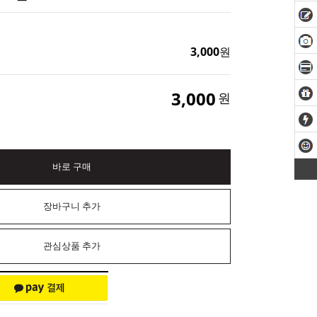
3,000
원
3,000
원
바로 구매
장바구니 추가
관심상품 추가