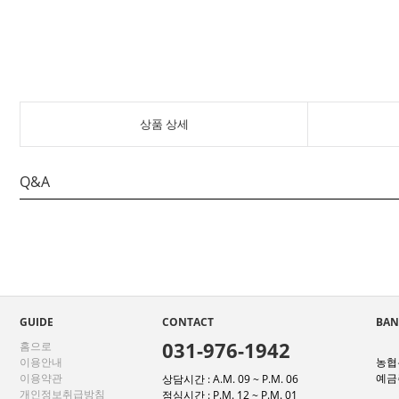
상품 상세
Q&A
GUIDE
CONTACT
BAN
031-976-1942
홈으로
이용안내
농협은
이용약관
예금주
상담시간 : A.M. 09 ~ P.M. 06
개인정보취급방침
점심시간 : P.M. 12 ~ P.M. 01