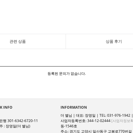
관련 상품
상품 후기
등록된 문의가 없습니다.
K INFO
INFORMATION
더 별님 | 대표: 장영일 | TEL: 031-976-1942 | 
행 301-6342-6720-11
사업자등록번호: 344-12-02444
[사업자정보확
 : 장영일(더 별님)
동-1546호
주소: 경기도 고양시 일산동구 고봉로770번길 1