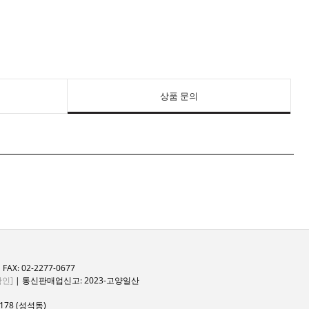
상품 문의
FAX: 02-2277-0677
인]
| 통신판매업신고: 2023-고양일산
78 (성석동)