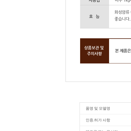
품명 및 모델명
인증.허가 사항