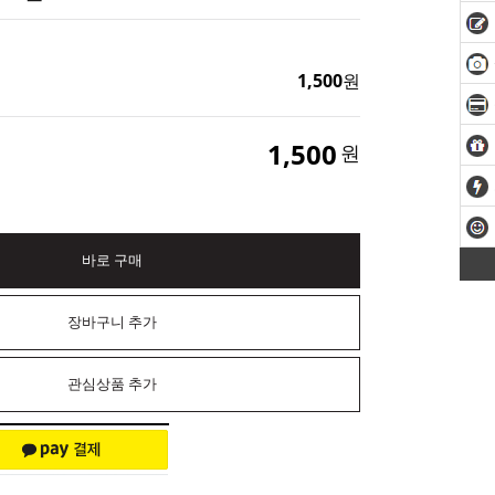
1,500
원
1,500
원
바로 구매
장바구니 추가
관심상품 추가