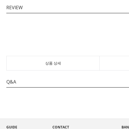
REVIEW
상품 상세
Q&A
GUIDE
CONTACT
BAN