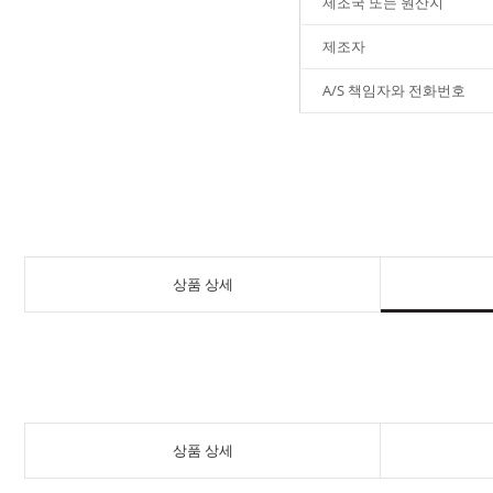
제조국 또는 원산지
제조자
A/S 책임자와 전화번호
상품 상세
상품 상세