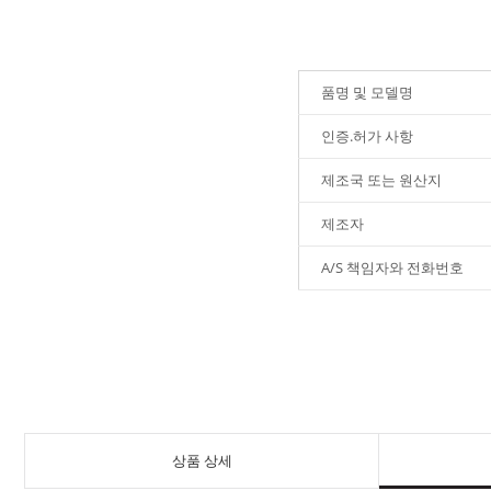
품명 및 모델명
인증.허가 사항
제조국 또는 원산지
제조자
A/S 책임자와 전화번호
상품 상세