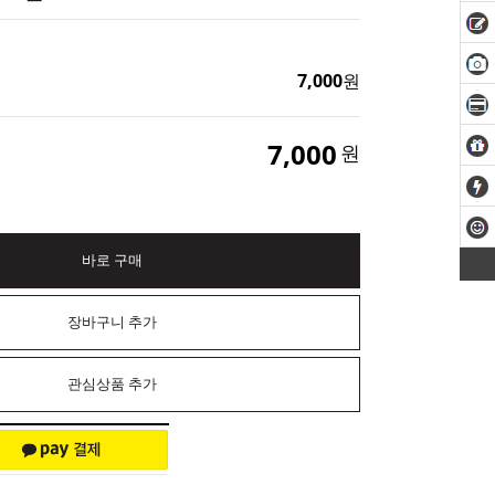
7,000
원
7,000
원
바로 구매
장바구니 추가
관심상품 추가