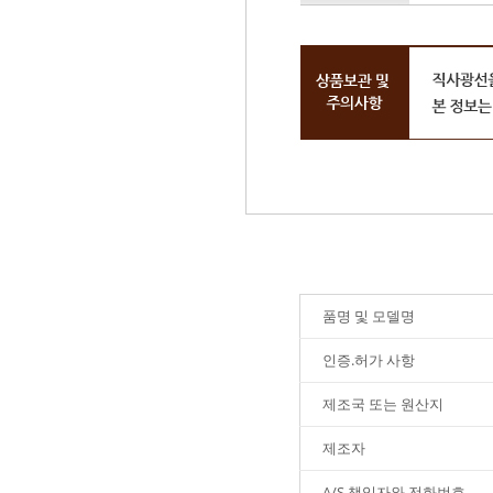
품명 및 모델명
인증.허가 사항
제조국 또는 원산지
제조자
A/S 책임자와 전화번호