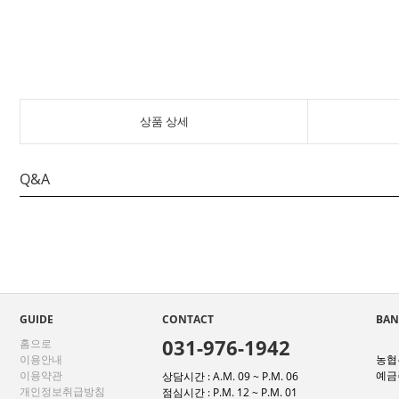
상품 상세
Q&A
GUIDE
CONTACT
BAN
031-976-1942
홈으로
이용안내
농협은
이용약관
예금주
상담시간 : A.M. 09 ~ P.M. 06
개인정보취급방침
점심시간 : P.M. 12 ~ P.M. 01