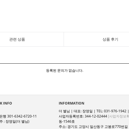
관련 상품
상품 후기
등록된 문의가 없습니다.
K INFO
INFORMATION
더 별님 | 대표: 장영일 | TEL: 031-976-1942 | 
행 301-6342-6720-11
사업자등록번호: 344-12-02444
[사업자정보확
 : 장영일(더 별님)
동-1546호
주소: 경기도 고양시 일산동구 고봉로770번길 1