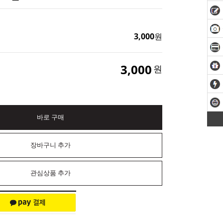
3,000
원
3,000
원
바로 구매
장바구니 추가
관심상품 추가