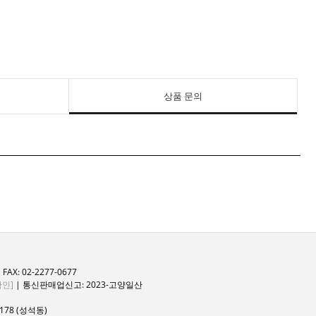
상품 문의
FAX: 02-2277-0677
인]
| 통신판매업신고: 2023-고양일산
78 (성석동)