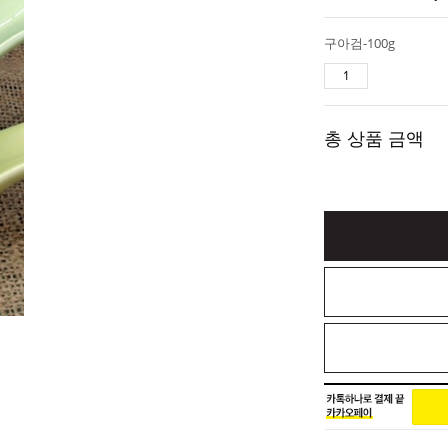
구아검-100g
총 상품 금액