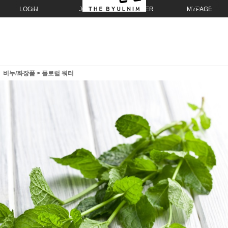
LOGIN
JOIN
ORDER
MYPAGE
비누/화장품
>
플로럴 워터