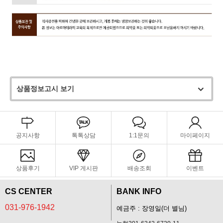
상품정보고시 보기
공지사항
톡톡상담
1:1문의
마이페이지
상품후기
VIP 게시판
배송조회
이벤트
CS CENTER
BANK INFO
031-976-1942
예금주 : 장영일(더 별님)