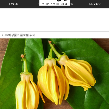
LOGIN
JOIN
ORDER
MYPAGE
비누/화장품
>
플로럴 워터