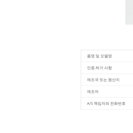
품명 및 모델명
인증.허가 사항
제조국 또는 원산지
제조자
A/S 책임자와 전화번호