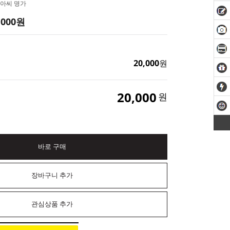
아씨 명가
,000
원
20,000
원
20,000
원
바로 구매
장바구니 추가
관심상품 추가